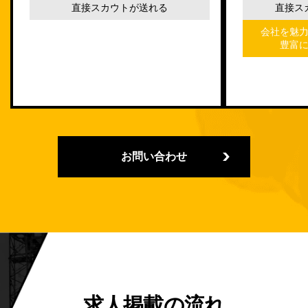
直接スカウトが送れる
直接ス
会社を魅
豊富
お問い合わせ
求人掲載の流れ