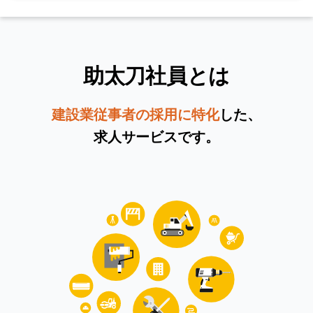
助太刀社員とは
建設業従事者の採用に特化
した、
求人サービスです。