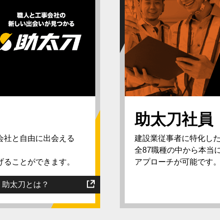
助太刀社員
建設業従事者に特化し
会社と自由に出会える
全87職種の中から本当
アプローチが可能です
げることができます。
助太刀とは？