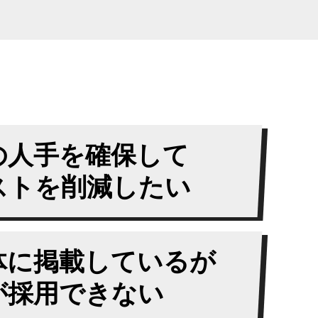
の人手を確保して
ストを削減したい
体に掲載しているが
が採用できない