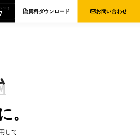
9:00）
資料ダウンロード
お問い合わせ
7
に。
用して