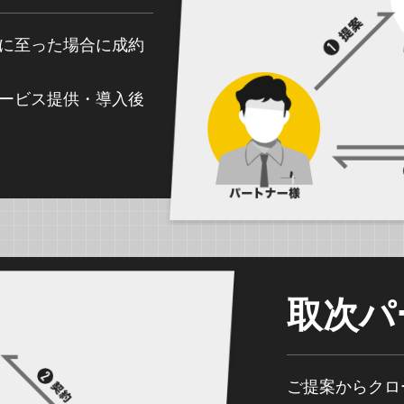
に至った場合に成約
ービス提供・導入後
取次パ
ご提案からクロ