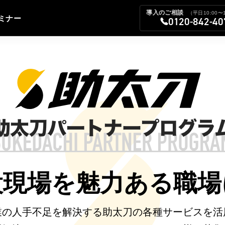
導入のご相談
（平日10:00〜1
ミナー
0120-842-40
設現場を
魅力ある職場
業の人手不足を解決する助太刀の各種サービスを活