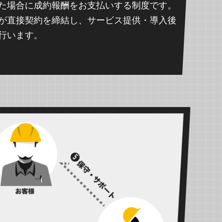
た場合に成約報酬をお支払いする制度です。
が直接契約を締結し、サービス提供・導入後
行います。