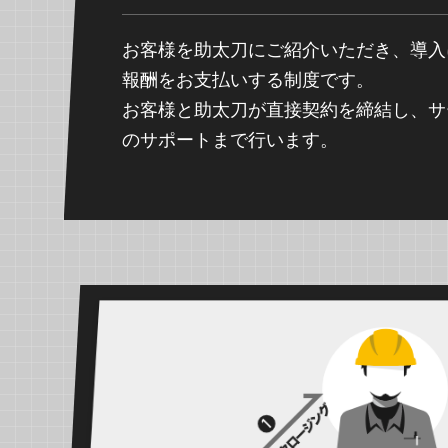
お客様を助太刀にご紹介いただき、導入
報酬をお支払いする制度です。
お客様と助太刀が直接契約を締結し、サ
のサポートまで行います。