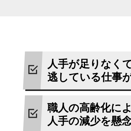
人手が足りなく
逃している仕事
職人の高齢化に
人手の減少を懸