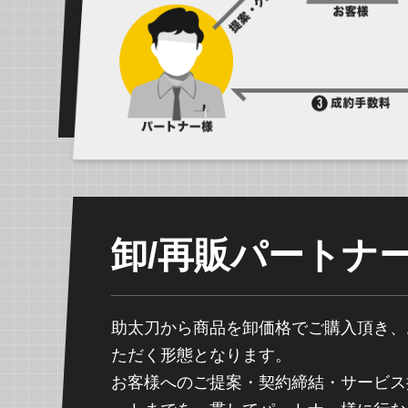
卸/再販パートナ
助太刀から商品を卸価格でご購入頂き、
ただく形態となります。
お客様へのご提案・契約締結・サービス