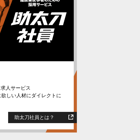
た求人サービス
に欲しい人材にダイレクトに
。
助太刀社員とは？