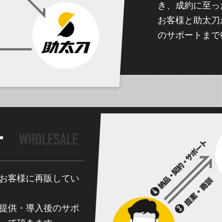
き、成約に至っ
お客様と助太刀
のサポートまで
ー
お客様に再販してい
提供・導入後のサポ