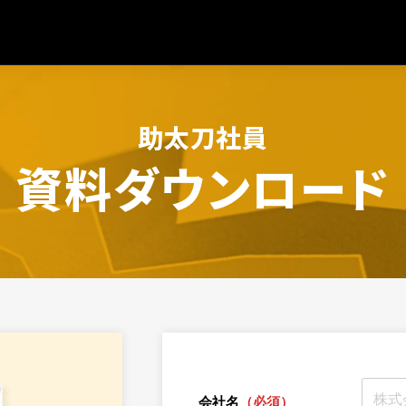
助太刀社員
資料ダウンロード