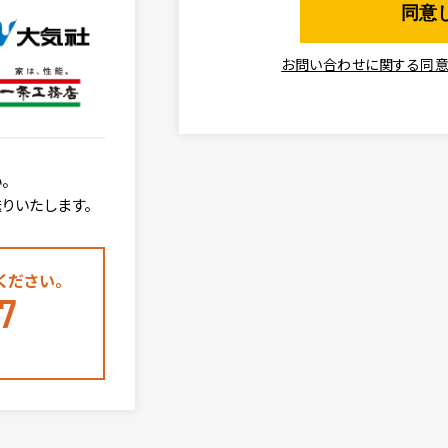
お問い合わせに関する同
。
りいたします。
ください。
7