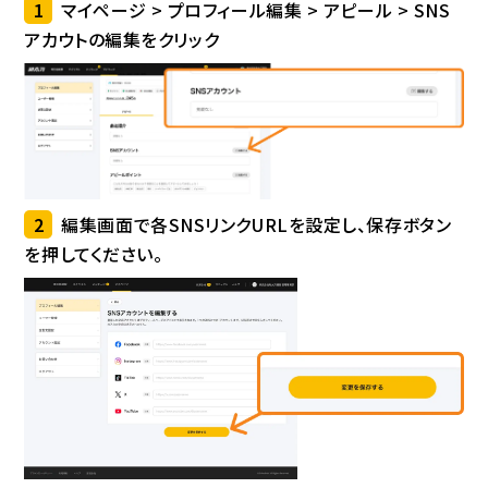
1
マイページ > プロフィール編集 > アピール > SNS
アカウトの編集をクリック
2
編集画面で各SNSリンクURLを設定し、保存ボタン
を押してください。