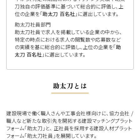
刀独自の評価基準
に基づいて総合的に評価し、上
位の企業を「
助太刀 百名社
」に選出しています。
助太刀社員部門
助太刀社員で求人を掲載している企業の中から、
特定の時点
における求人の閲覧数や応募数など
の実績を基に総合的に評価し、上位の企業を「
助
太刀 百名社
」に選出しています。
助太刀とは
建設現場で働く職人さんや工事会社様向けに、協力会社 /
職人など新たな取引先を開拓する建設マッチングプラット
フォーム「助太刀」と、
正社員を採用する建設人材プラット
フォーム「助太刀社員」を展開しています。