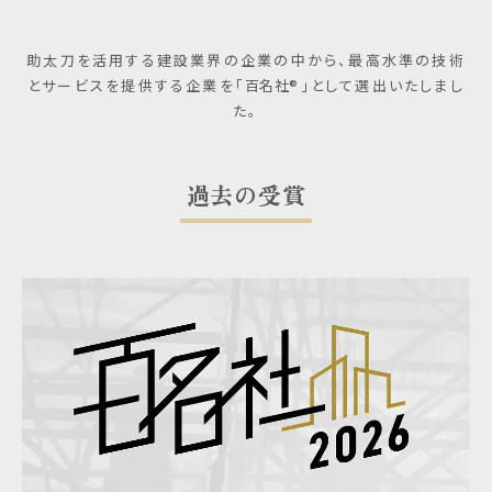
助太刀を活用する建設業界の企業の中から、
最高水準の技術
とサービスを提供する企業を「
百名社
®」として選出いたしまし
た。
過去の受賞